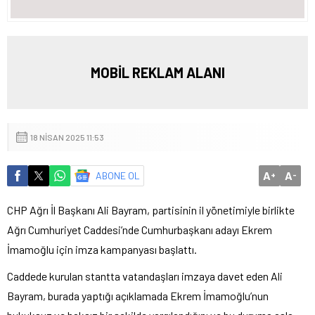
MOBİL REKLAM ALANI
18 NISAN 2025 11:53
A
A
ABONE OL
+
-
CHP Ağrı İl Başkanı Ali Bayram, partisinin il yönetimiyle birlikte
Ağrı Cumhuriyet Caddesi’nde Cumhurbaşkanı adayı Ekrem
İmamoğlu için imza kampanyası başlattı.
Caddede kurulan stantta vatandaşları imzaya davet eden Ali
Bayram, burada yaptığı açıklamada Ekrem İmamoğlu’nun