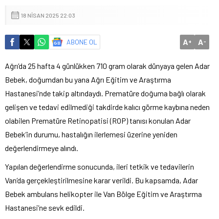
18 NISAN 2025 22:03
A
A
ABONE OL
+
-
Ağrı’da 25 hafta 4 günlükken 710 gram olarak dünyaya gelen Adar
Bebek, doğumdan bu yana Ağrı Eğitim ve Araştırma
Hastanesi’nde takip altındaydı. Prematüre doğuma bağlı olarak
gelişen ve tedavi edilmediği takdirde kalıcı görme kaybına neden
olabilen Prematüre Retinopatisi (ROP) tanısı konulan Adar
Bebek’in durumu, hastalığın ilerlemesi üzerine yeniden
değerlendirmeye alındı.
Yapılan değerlendirme sonucunda, ileri tetkik ve tedavilerin
Van’da gerçekleştirilmesine karar verildi. Bu kapsamda, Adar
Bebek ambulans helikopter ile Van Bölge Eğitim ve Araştırma
Hastanesi’ne sevk edildi.