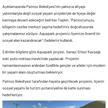
Açıklamasında Patnos Belediyesi’nin yalnızca altyapı
yatırımlarıyla değil sosyal yaşam projeleriyle de ilçeye değer
katmaya devam edeceğini belirten Taşkın, “Patnos’umuzu
bölgenin cazibe merkezi yapma hedefimiz doğrultusunda
çalışmalarımız sürüyor. Aquapark projemiz ilçemize önemli bir
sosyal alan kazandıracak” ifadelerini kullandı.
Edinilen bilgilere göre Aquapark projesi, Sanayi Sitesi Kavşağı
eski polis noktası mevkiinde yapılacak. Projenin
tamamlanmasının ardından özellikle gençler ve aileler için modern
bir yaşam alanı oluşturması bekleniyor.
Patnos Belediyesi tarafından hayata geçirilecek projenin, ilçenin
sosyal yaşamı ile turizm potansiyeline de katkı sunması
hedefleniyor.