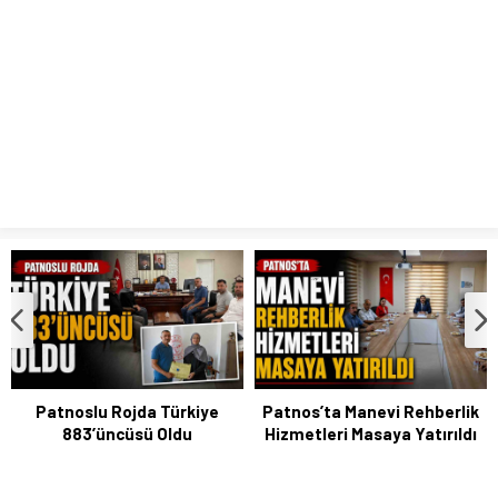
Patnoslu Rojda Türkiye
Patnos’ta Manevi Rehberlik
883’üncüsü Oldu
Hizmetleri Masaya Yatırıldı