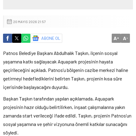
20 MAYIS 2026 21:57
A
A
ABONE OL
+
-
Patnos Belediye Başkanı Abdulhalık Taşkın, ilçenin sosyal
yaşamına katkı sağlayacak Aquapark projesinin hayata
geçirileceğini açıkladı. Patnos’u bölgenin cazibe merkezi haline
getirmeyi hedeflediklerini belirten Taşkın, projenin kısa süre
içerisinde başlayacağını duyurdu.
Başkan Taşkın tarafından yapılan açıklamada, Aquapark
projesinin hazır olduğu belirtilirken, inşaat çalışmalarına yakın
zamanda start verileceği ifade edildi. Taşkın, projenin Patnos’un
sosyal yaşamına ve şehir vizyonuna önemli katkılar sunacağını
söyledi.